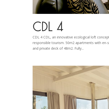
CDL 4
CDL 4 CDL, an innovative ecological loft concep
responsible tourism. 50m2 apartments with en-su
and private deck of 48m2. Fully...