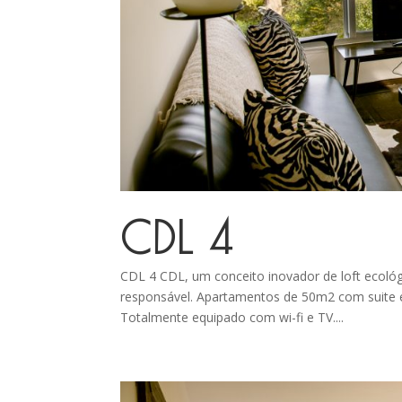
CDL 4
CDL 4 CDL, um conceito inovador de loft ecoló
responsável. Apartamentos de 50m2 com suite e 
Totalmente equipado com wi-fi e TV....