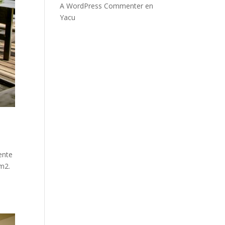
A WordPress Commenter
en
Yacu
ente
8m2.