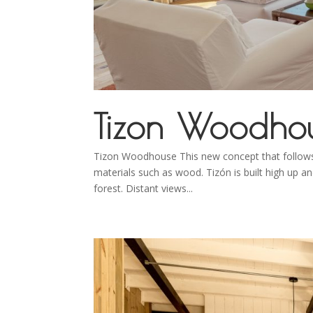
Tizon Woodho
Tizon Woodhouse This new concept that follows th
materials such as wood. Tizón is built high up an
forest. Distant views...