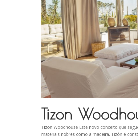
Tizon Woodho
Tizon Woodhouse Este novo conceito que segue 
materiais nobres como a madeira. Tizón é const