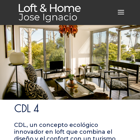
CDL 4
CDL, un concepto ecológico
innovador en loft que combina el
diseño y el confort con un turismo