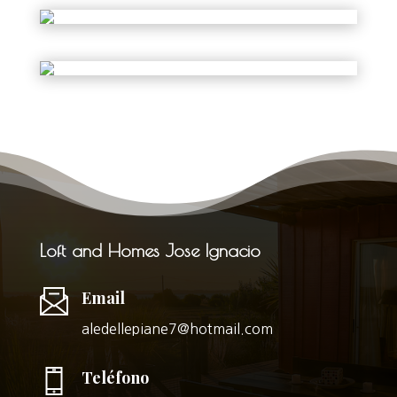
Loft and Homes Jose Ignacio
Email
aledellepiane7@hotmail.com
Teléfono